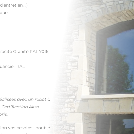
 d’entretien….)
ique
hracite Granité RAL 7016,
 nuancier RAL
réalisées avec un robot à
. Certification Akzo
ris.
lon vos besoins : double