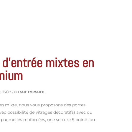
 d'entrée mixtes en
inium
alisées en
sur mesure
.
 en mixte, nous vous proposons des portes
avec possibilité de vitrages décoratifs) avec ou
paumelles renforcées, une serrure 5 points ou