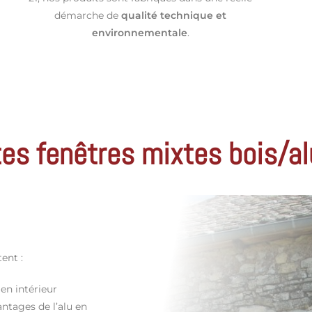
démarche de
qualité technique et
environnementale
.
tes fenêtres mixtes bois/a
ent :
 en intérieur
antages de l’alu en