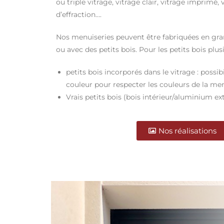
ou triple vitrage, vitrage clair, vitrage imprimé,
d’effraction….
Nos menuiseries peuvent être fabriquées en gran
ou avec des petits bois. Pour les petits bois plusi
p
etits bois incorporés dans le vitrage : possibi
couleur pour respecter les couleurs de la me
Vrais petits bois (bois intérieur/aluminium ex
Nos réalisations