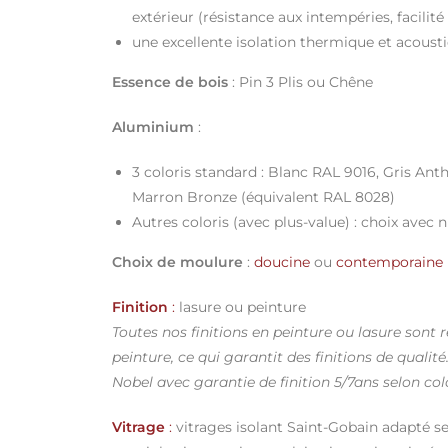
extérieur (résistance aux intempéries, facilité
une excellente isolation thermique et acoust
Essence de bois
: Pin 3 Plis ou Chêne
Aluminium
:
3 coloris standard : Blanc RAL 9016, Gris Ant
Marron Bronze (équivalent RAL 8028)
Autres coloris (avec plus-value) : choix avec
Choix de moulure
:
doucine
ou
contemporaine
Finition
:
lasure ou peinture
Toutes nos finitions en peinture ou lasure sont 
peinture, ce qui garantit des finitions de qualité
Nobel avec garantie de finition 5/7ans selon colo
Vitrage
:
vitrages isolant Saint-Gobain adapté se