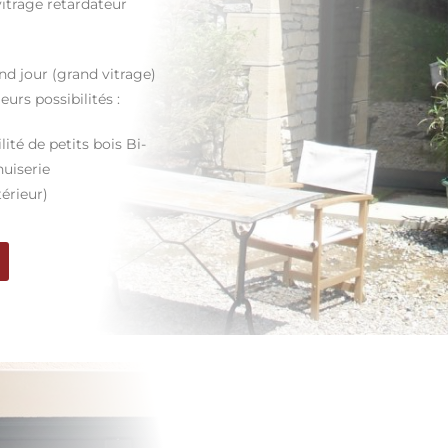
 vitrage retardateur
d jour (grand vitrage)
eurs possibilités :
lité de petits bois Bi-
nuiserie
térieur)