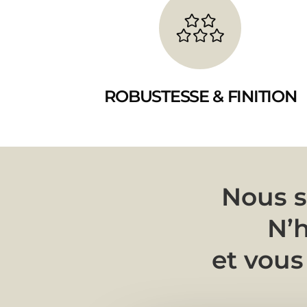
ROBUSTESSE & FINITION
Nous s
N’h
et vous