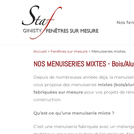
Cookies management panel
Nos fe
Accueil
>
Fenêtres sur mesure
>
Menuiseries mixtes
NOS MENUISERIES MIXTES - Bois/Al
Depuis de nombreuses années déjà, la menuiseri
vous propose des menuiseries
mixtes (bois/al
fabriquées sur mesure
pour vos projets de rén
construction.
Qu’est-ce qu’une menuiserie mixte ?
C’est une menuiserie fabriquée avec un mélang