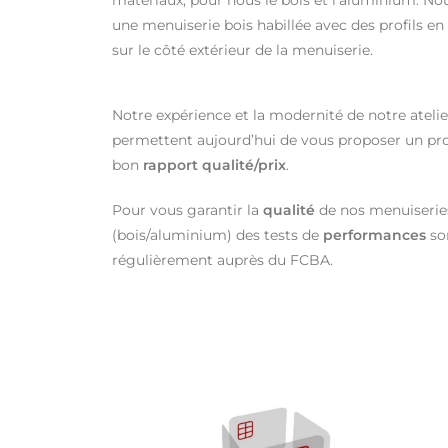
matériaux, pour nous le bois et l’aluminium. No
une menuiserie bois habillée avec des profils e
sur le côté extérieur de la menuiserie.
Notre expérience et la modernité de notre ateli
permettent aujourd’hui de vous proposer un pro
bon
rapport qualité/prix
.
Pour vous garantir la
qualité
de nos menuiserie
(bois/aluminium) des tests de
performances
son
régulièrement auprès du FCBA.