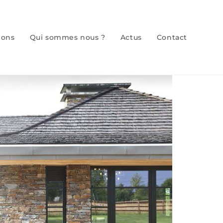
ions
Qui sommes nous ?
Actus
Contact