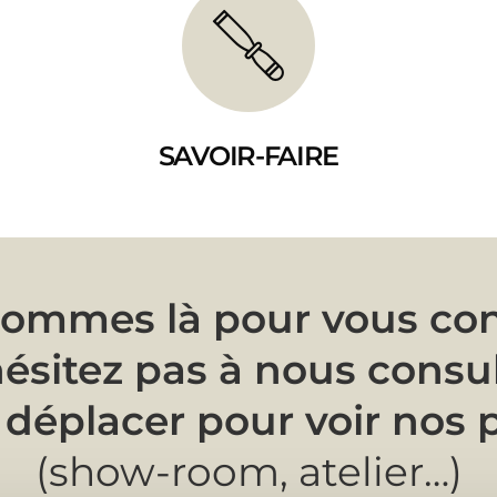
SAVOIR-FAIRE
ommes là pour vous cons
ésitez pas à nous consu
 déplacer pour voir nos 
(show-room, atelier…)