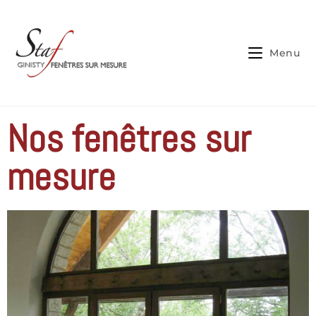
Cookies management panel
Menu
Nos fenêtres sur
mesure