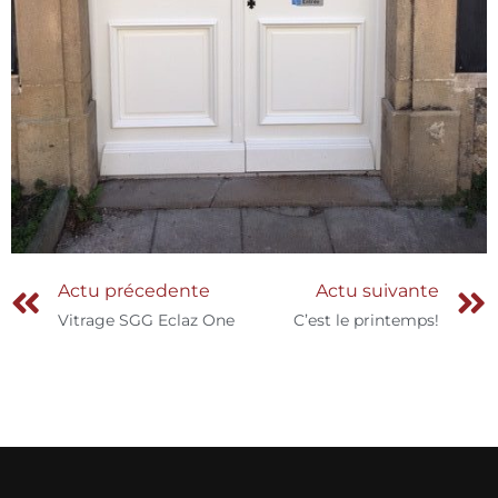
Actu précedente
Actu suivante
Vitrage SGG Eclaz One
C’est le printemps!