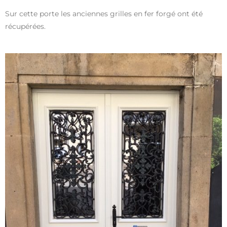
Sur cette porte les anciennes grilles en fer forgé ont été
récupérées.