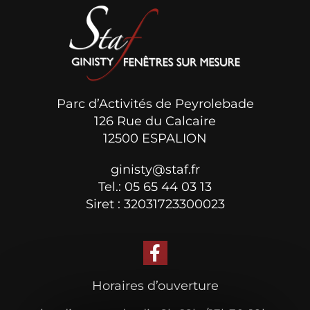
Parc d’Activités de Peyrolebade
126 Rue du Calcaire
12500 ESPALION
ginisty@staf.fr
Tel.: 05 65 44 03 13
Siret : 32031723300023
Horaires d’ouverture