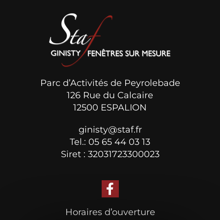
Parc d’Activités de Peyrolebade
126 Rue du Calcaire
12500 ESPALION
ginisty@staf.fr
Tel.: 05 65 44 03 13
Siret : 32031723300023
Horaires d’ouverture